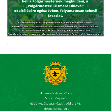
Mezőkovácsháza Város
Önkormányzata
5800 Mezőkovácsháza Árpád u. 176.
Telefon: 68/381-011