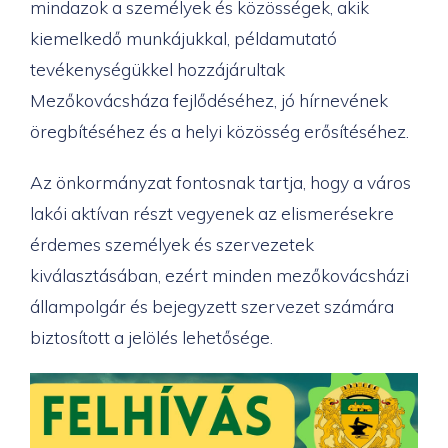
mindazok a személyek és közösségek, akik
kiemelkedő munkájukkal, példamutató
tevékenységükkel hozzájárultak
Mezőkovácsháza fejlődéséhez, jó hírnevének
öregbítéséhez és a helyi közösség erősítéséhez.
Az önkormányzat fontosnak tartja, hogy a város
lakói aktívan részt vegyenek az elismerésekre
érdemes személyek és szervezetek
kiválasztásában, ezért minden mezőkovácsházi
állampolgár és bejegyzett szervezet számára
biztosított a jelölés lehetősége.