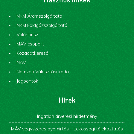
NKM Áramszolgáltató
NKM Földgázszolgáltató
Volánbusz
MÁV csoport
Közadatkereső
NAV
Nemzeti Választási Iroda
Jogpontok
Hírek
Ingatlan árverési hirdetmény
MÁV vegyszeres gyomirtás – Lakossági tájékoztatás