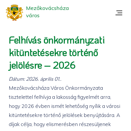
Mezőkovácsháza
város
Felhívás önkormányzati
kitüntetésekre történő
jelölésre – 2026
Dátum:
2026. április 01.
.
Mezőkovácsháza Város Önkormányzata
tisztelettel felhívja a lakosság figyelmét arra,
hogy 2026 évben ismét lehetőség nyílik a városi
kitüntetésekre történő jelölések benyújtására. A
díjak célja, hogy elismerésben részesüljenek