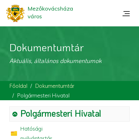
Mezőkovácsháza
város
Dokumentumtár
Aktuális, általános dokumentumok
Főoldal
Dokumentumtár
Polgármesteri Hivatal
Polgármesteri Hivatal
Hatósági
nyilvántartás