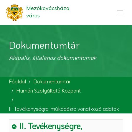
Mezőkovácsháza
város
Dokumentumtár
Aktuális, általános dokumentumok
Főoldal
Dokumentumtár
Humán Szolgáltató Központ
II. Tevékenységre, működésre vonatkozó adatok
II. Tevékenységre,