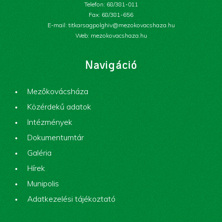
Telefon: 68/381-011
Fax: 68/381-656
E-mail: titkarsagpolghiv@mezokovacshaza.hu
Web: mezokovacshaza.hu
Navigáció
Mezőkovácsháza
Közérdekű adatok
Intézmények
Dokumentumtár
Galéria
Hírek
Munipolis
Adatkezelési tájékoztató