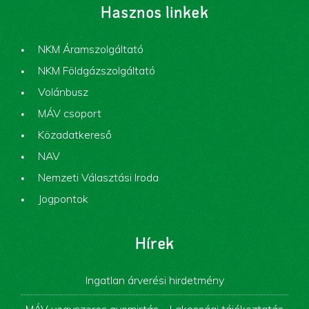
Hasznos linkek
NKM Áramszolgáltató
NKM Földgázszolgáltató
Volánbusz
MÁV csoport
Közadatkereső
NAV
Nemzeti Választási Iroda
Jogpontok
Hírek
Ingatlan árverési hirdetmény