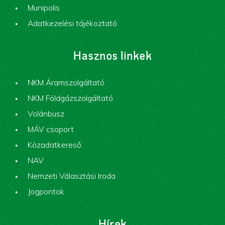
Munipolis
Adatkezelési tájékoztató
Hasznos linkek
NKM Áramszolgáltató
NKM Földgázszolgáltató
Volánbusz
MÁV csoport
Közadatkereső
NAV
Nemzeti Választási Iroda
Jogpontok
Hírek